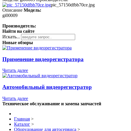
pic_57150dfbb70ce.jpg
Описание
Модель:
gi00009
Производитель:
Найти на сайте
Искать...
Новые обзоры
Применение видеорегистратора
Читать далее
Автомобильный видеорегистратор
Читать далее
Техническое обслуживание и замена запчастей
Главная
>
Каталог
>
Оборудование для автосервиса
>