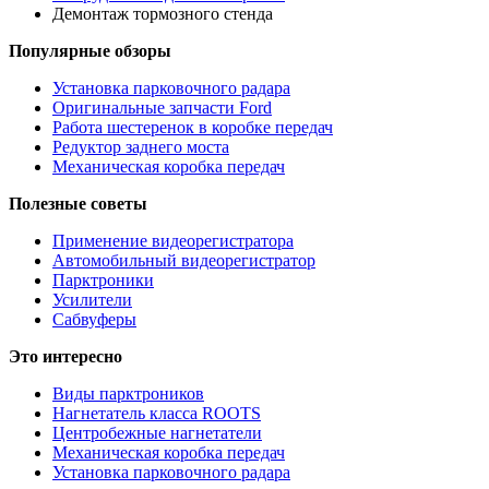
Демонтаж тормозного стенда
Популярные обзоры
Установка парковочного радара
Оригинальные запчасти Ford
Работа шестеренок в коробке передач
Редуктор заднего моста
Механическая коробка передач
Полезные советы
Применение видеорегистратора
Автомобильный видеорегистратор
Парктроники
Усилители
Cабвуферы
Это интересно
Виды парктроников
Нагнетатель класса ROOTS
Центробежные нагнетатели
Механическая коробка передач
Установка парковочного радара