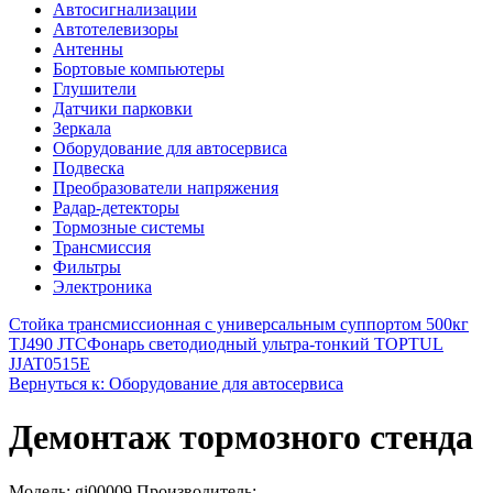
Автосигнализации
Автотелевизоры
Антенны
Бортовые компьютеры
Глушители
Датчики парковки
Зеркала
Оборудование для автосервиса
Подвеска
Преобразователи напряжения
Радар-детекторы
Тормозные системы
Трансмиссия
Фильтры
Электроника
Стойка трансмиссионная с универсальным суппортом 500кг
TJ490 JTC
Фонарь светодиодный ультра-тонкий TOPTUL
JJAT0515E
Вернуться к: Оборудование для автосервиса
Демонтаж тормозного стенда
Модель: gi00009 Производитель: