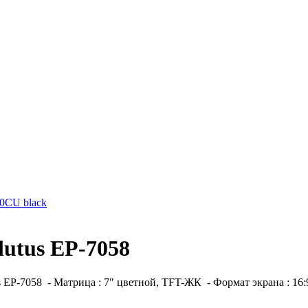
0CU black
utus EP-7058
EP-7058 - Матрица : 7" цветной, TFT-ЖК - Формат экрана : 16:9 