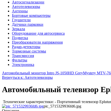
Автосигнализации
Автотелевизоры
Антенны
Бортовые компьютеры
Глушители
Датчики парковки
Зеркала
Оборудование для автосервиса
Подвеска
Преобразователи напряжения
Радар-детекторы
Тормозные системы
Трансмиссия
Фильтры
Электроника
Автомобильный монитор Intro JS-1050HD Grey
Mystery MTV-76
Вернуться к: Автотелевизоры
Автомобильный телевизор Epl
Технические характеристики: - Портативный телевизор Eplutus 
pic_5715329936fd6.jpg
Описание