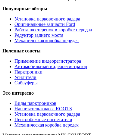
Популярные обзоры
Установка парковочного радара
Оригинальные запчасти Ford
Работа шестеренок в коробке передач
Редуктор заднего моста
Механическая коробка передач
Полезные советы
Применение видеорегистратора
Автомобильный видеорегистратор
Парктроники
Усилители
Cабвуферы
Это интересно
Виды парктроников
Нагнетатель класса ROOTS
Установка парковочного радара
Центробежные нагнетатели
Механическая коробка передач