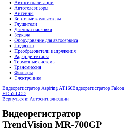
Автосигнализации
Автотелевизоры
Антенны
Бортовые компьютеры
Глушители
Датчики парковки
Зеркала
Оборудование для автосервиса
Подвеска
Преобразователи напряжения
Радар-детекторы
Тормозные системы
Трансмиссия
Фильтры
Электроника
Видеорегистратор Aspiring АТ160
Видеорегистратор Falcon
HD55-LCD
Вернуться к: Автосигнализации
Видеорегистратор
TrendVision MR-700GP