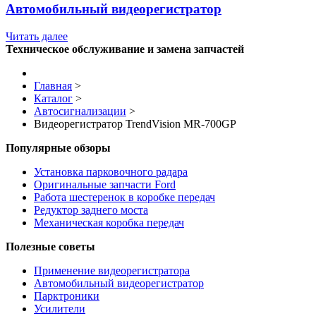
Автомобильный видеорегистратор
Читать далее
Техническое обслуживание и замена запчастей
Главная
>
Каталог
>
Автосигнализации
>
Видеорегистратор TrendVision MR-700GP
Популярные обзоры
Установка парковочного радара
Оригинальные запчасти Ford
Работа шестеренок в коробке передач
Редуктор заднего моста
Механическая коробка передач
Полезные советы
Применение видеорегистратора
Автомобильный видеорегистратор
Парктроники
Усилители