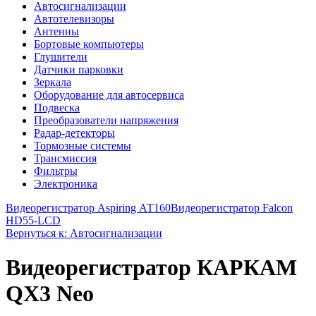
Автосигнализации
Автотелевизоры
Антенны
Бортовые компьютеры
Глушители
Датчики парковки
Зеркала
Оборудование для автосервиса
Подвеска
Преобразователи напряжения
Радар-детекторы
Тормозные системы
Трансмиссия
Фильтры
Электроника
Видеорегистратор Aspiring АТ160
Видеорегистратор Falcon
HD55-LCD
Вернуться к: Автосигнализации
Видеорегистратор КАРКАМ
QX3 Neo