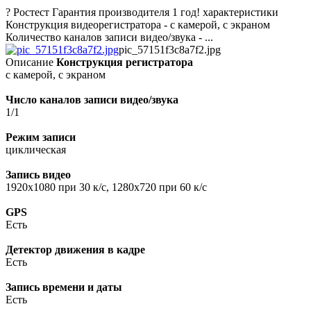
? Ростест Гарантия производителя 1 год! характеристики
Конструкция видеорегистратора - с камерой, с экраном
Количество каналов записи видео/звука - ...
pic_57151f3c8a7f2.jpg
Описание
Конструкция регистратора
с камерой, с экраном
Число каналов записи видео/звука
1/1
Режим записи
циклическая
Запись видео
1920x1080 при 30 к/с, 1280x720 при 60 к/с
GPS
Есть
Детектор движения в кадре
Есть
Запись времени и даты
Есть