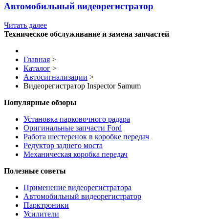
Автомобильный видеорегистратор
Читать далее
Техническое обслуживание и замена запчастей
Главная
>
Каталог
>
Автосигнализации
>
Видеорегистратор Inspector Samum
Популярные обзоры
Установка парковочного радара
Оригинальные запчасти Ford
Работа шестеренок в коробке передач
Редуктор заднего моста
Механическая коробка передач
Полезные советы
Применение видеорегистратора
Автомобильный видеорегистратор
Парктроники
Усилители