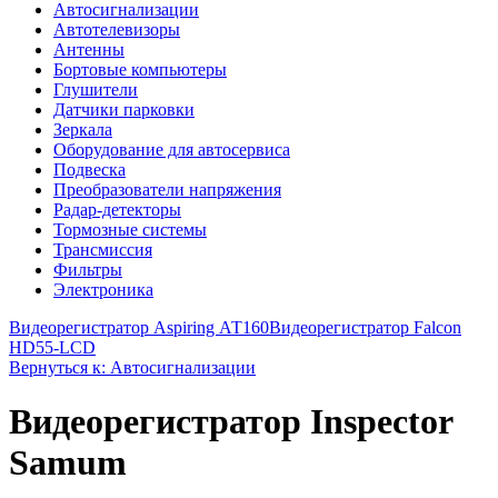
Автосигнализации
Автотелевизоры
Антенны
Бортовые компьютеры
Глушители
Датчики парковки
Зеркала
Оборудование для автосервиса
Подвеска
Преобразователи напряжения
Радар-детекторы
Тормозные системы
Трансмиссия
Фильтры
Электроника
Видеорегистратор Aspiring АТ160
Видеорегистратор Falcon
HD55-LCD
Вернуться к: Автосигнализации
Видеорегистратор Inspector
Samum