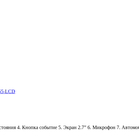
D55-LCD
тояния 4. Кнопка событие 5. Экран 2.7” 6. Микрофон 7. Автомоб