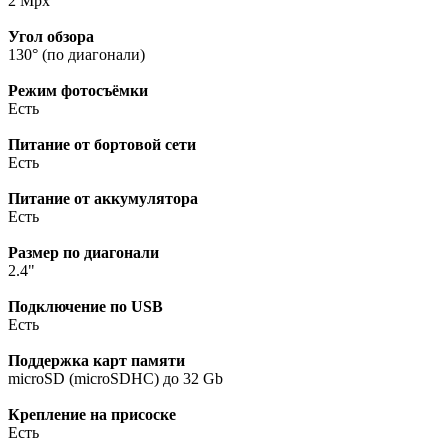
2 Mpx
Угол обзора
130° (по диагонали)
Режим фотосъёмки
Есть
Питание от бортовой сети
Есть
Питание от аккумулятора
Есть
Размер по диагонали
2.4"
Подключение по USB
Есть
Поддержка карт памяти
microSD (microSDHC) до 32 Gb
Крепление на присоске
Есть