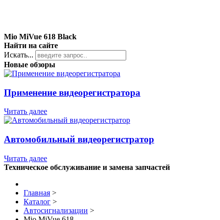
Mio MiVue 618 Black
Найти на сайте
Искать...
Новые обзоры
Применение видеорегистратора
Читать далее
Автомобильный видеорегистратор
Читать далее
Техническое обслуживание и замена запчастей
Главная
>
Каталог
>
Автосигнализации
>
Mio MiVue 618