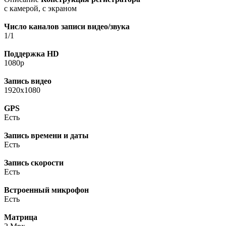
с камерой, с экраном
Число каналов записи видео/звука
1/1
Поддержка HD
1080p
Запись видео
1920x1080
GPS
Есть
Запись времени и даты
Есть
Запись скорости
Есть
Встроенный микрофон
Есть
Матрица